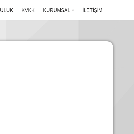
LULUK
KVKK
KURUMSAL
İLETİŞİM