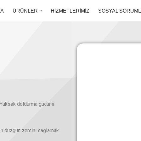
FA
ÜRÜNLER
HİZMETLERİMİZ
SOSYAL SORUM
ır. Yüksek doldurma gücüne
eken düzgün zemini sağlamak