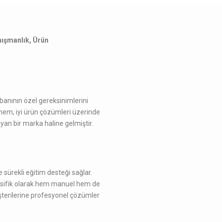
ışmanlık, Ürün
banının özel gereksinimlerini
chem, iyi ürün çözümleri üzerinde
ayan bir marka haline gelmiştir.
sürekli eğitim desteği sağlar.
esifik olarak hem manuel hem de
üşterilerine profesyonel çözümler