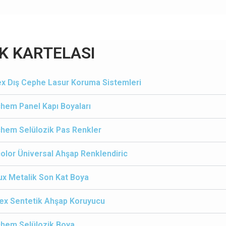
K KARTELASI
x Dış Cephe Lasur Koruma Sistemleri
hem Panel Kapı Boyaları
hem Selülozik Pas Renkler
olor Üniversal Ahşap Renklendiric
ux Metalik Son Kat Boya
ex Sentetik Ahşap Koruyucu
chem Selülozik Boya