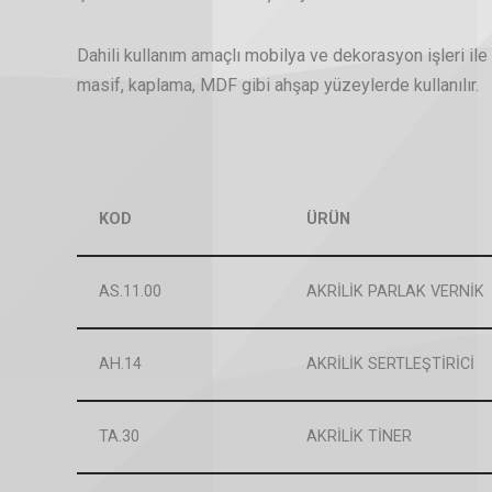
Dahili kullanım amaçlı mobilya ve dekorasyon işleri ile
masif, kaplama, MDF gibi ahşap yüzeylerde kullanılır.
KOD
ÜRÜN
AS.11.00
AKRİLİK PARLAK VERNİK
AH.14
AKRİLİK SERTLEŞTİRİCİ
TA.30
AKRİLİK TİNER