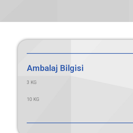
Ambalaj Bilgisi
3 KG
10 KG