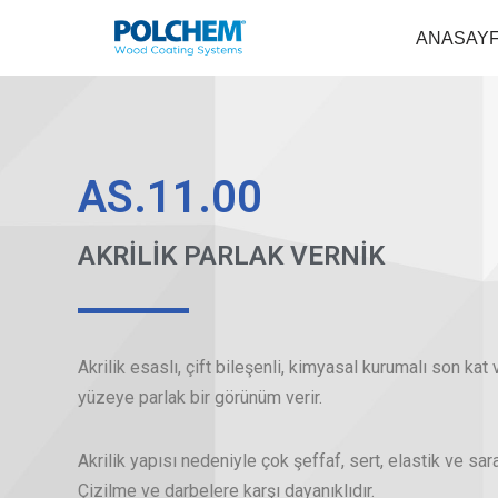
ANASAY
İçeriğe
geç
AS.11.00
AKRİLİK PARLAK VERNİK
Akrilik esaslı, çift bileşenli, kimyasal kurumalı son kat v
yüzeye parlak bir görünüm verir.
Akrilik yapısı nedeniyle çok şeffaf, sert, elastik ve sar
Çizilme ve darbelere karşı dayanıklıdır.