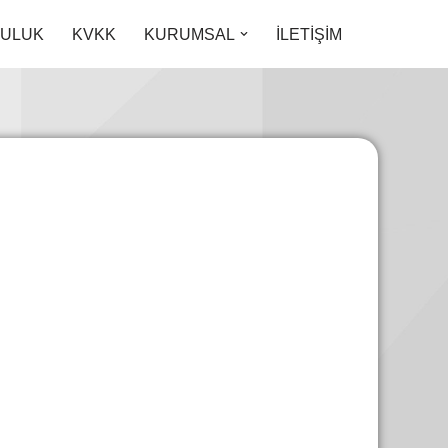
LULUK
KVKK
KURUMSAL
İLETİŞİM