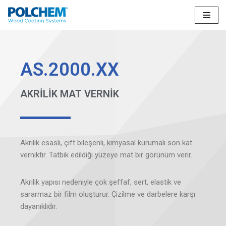
İçeriğe
geç
AS.2000.XX
AKRİLİK MAT VERNİK
Akrilik esaslı, çift bileşenli, kimyasal kurumalı son kat
verniktir. Tatbik edildiği yüzeye mat bir görünüm verir.
Akrilik yapısı nedeniyle çok şeffaf, sert, elastik ve
sararmaz bir film oluşturur. Çizilme ve darbelere karşı
dayanıklıdır.