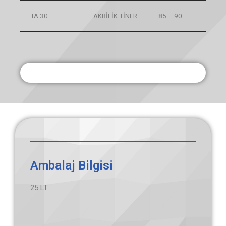
TA.30
AKRİLİK TİNER
85 – 90
Ambalaj Bilgisi
25 LT