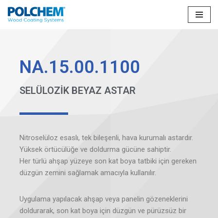
İçeriğe
geç
NA.15.00.1100
SELÜLOZİK BEYAZ ASTAR
Nitroselüloz esaslı, tek bileşenli, hava kurumalı astardır.
Yüksek örtücülüğe ve doldurma gücüne sahiptir.
Her türlü ahşap yüzeye son kat boya tatbiki için gereken
düzgün zemini sağlamak amacıyla kullanılır.
Uygulama yapılacak ahşap veya panelin gözeneklerini
doldurarak, son kat boya için düzgün ve pürüzsüz bir