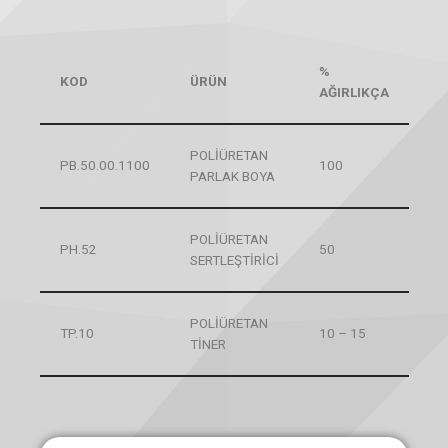
%
KOD
ÜRÜN
AĞIRLIKÇA
POLİÜRETAN
PB.50.00.1100
100
PARLAK BOYA
POLİÜRETAN
PH.52
50
SERTLEŞTİRİCİ
POLİÜRETAN
TP.10
10 – 15
TİNER