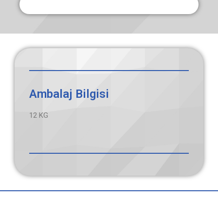
Ambalaj Bilgisi
12 KG