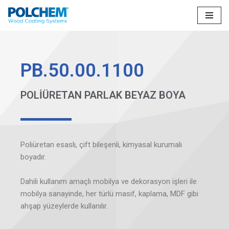
İçeriğe
geç
PB.50.00.1100
POLİÜRETAN PARLAK BEYAZ BOYA
Poliüretan esaslı, çift bileşenli, kimyasal kurumalı
boyadır.
Dahili kullanım amaçlı mobilya ve dekorasyon işleri ile
mobilya sanayinde, her türlü masif, kaplama, MDF gibi
ahşap yüzeylerde kullanılır.