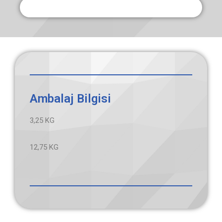
Ambalaj Bilgisi
3,25 KG
12,75 KG