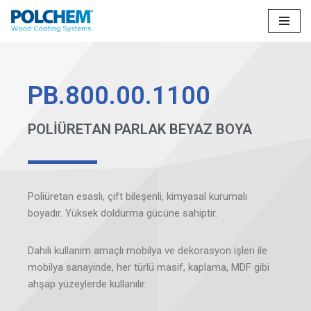
İçeriğe
geç
PB.800.00.1100
POLİÜRETAN PARLAK BEYAZ BOYA
Poliüretan esaslı, çift bileşenli, kimyasal kurumalı
boyadır. Yüksek doldurma gücüne sahiptir.
Dahili kullanım amaçlı mobilya ve dekorasyon işleri ile
mobilya sanayinde, her türlü masif, kaplama, MDF gibi
ahşap yüzeylerde kullanılır.